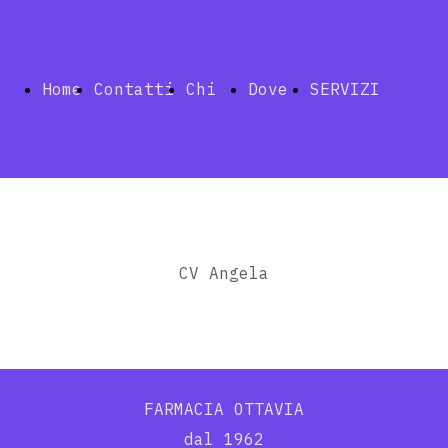
Home
Contatti
Chi
Dove
SERVIZI
siamo
siamo
Index
CV Angela
Telemedic
FARMACIA OTTAVIA
dal 1962