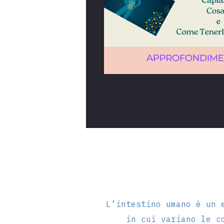
L’intestino umano è un 
in cui variano le c