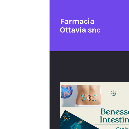
Farmacia
Ottavia snc