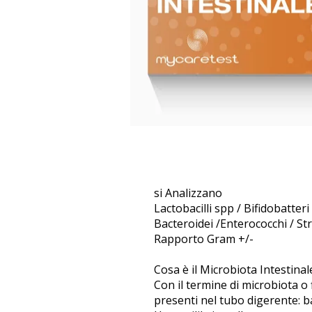
si Analizzano
Lactobacilli spp / Bifidobatte
Bacteroidei /Enterococchi / Str
Rapporto Gram +/-
Cosa è il Microbiota Intestinal
Con il termine di microbiota o f
presenti nel tubo digerente: b